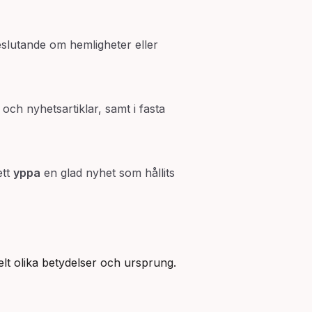
slutande om hemligheter eller
r och nyhetsartiklar, samt i fasta
ett
yppa
en glad nyhet som hållits
elt olika betydelser och ursprung.