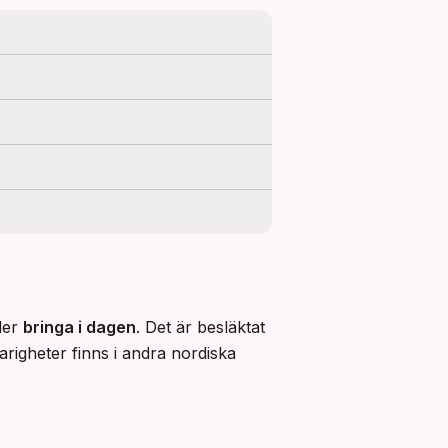
ler 
bringa i dagen
. Det är besläktat 
arigheter finns i andra nordiska 