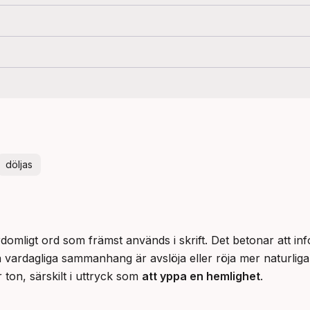
döljas
domligt ord som främst används i skrift. Det betonar att inf
a vardagliga sammanhang är avslöja eller röja mer naturliga 
r ton, särskilt i uttryck som 
att yppa en hemlighet
.