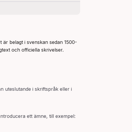
 är belagt i svenskan sedan 1500-
xt och officiella skrivelser.
uteslutande i skriftspråk eller i
introducera ett ämne, till exempel: