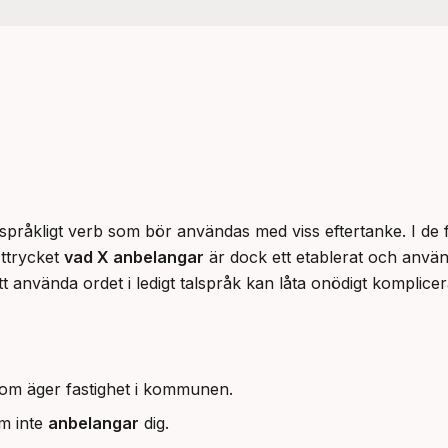
ttrycket 
vad X anbelangar
 är dock ett etablerat och använd
tt använda ordet i ledigt talspråk kan låta onödigt komplicer
som äger fastighet i kommunen.
om inte
anbelangar
dig.