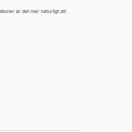
ationer är det mer naturligt att