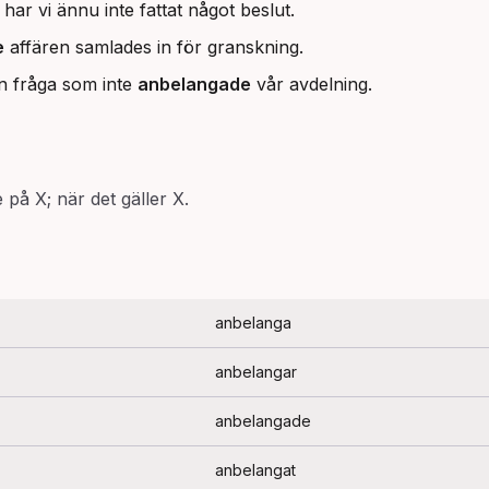
har vi ännu inte fattat något beslut.
e
affären samlades in för granskning.
en fråga som inte
anbelangade
vår avdelning.
på X; när det gäller X.
anbelanga
anbelangar
anbelangade
anbelangat