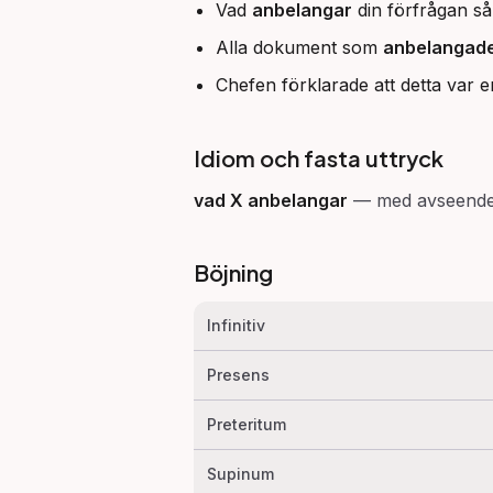
Vad
anbelangar
din förfrågan så 
Alla dokument som
anbelangad
Chefen förklarade att detta var 
Idiom och fasta uttryck
vad X anbelangar
—
med avseende 
Böjning
Infinitiv
Presens
Preteritum
Supinum