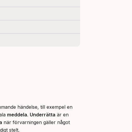
mande händelse, till exempel en 
ala 
meddela
. 
Underrätta
 är en 
a
 när förvarningen gäller något 
gt stelt.