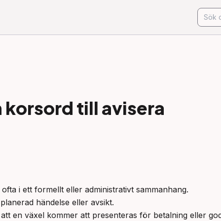
korsord till
avisera
 ofta i ett formellt eller administrativt sammanhang.

 planerad händelse eller avsikt.

att en växel kommer att presenteras för betalning eller g