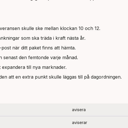
everansen skulle ske mellan klockan 10 och 12.
nkningar som ska träda i kraft nästa år.
-post när ditt paket finns att hämta.
an senast den femtonde varje månad.
tt expandera till nya marknader.
en att en extra punkt skulle läggas till på dagordningen.
avisera
aviserar