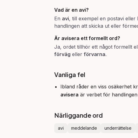
Vad är en
avi
?
En
avi
, till exempel en postavi eller
handlingen att skicka ut eller förme
Är
avisera
ett formellt ord?
Ja, ordet tillhör ett något formellt 
förväg
eller
förvarna
.
Vanliga fel
Ibland råder en viss osäkerhet k
avisera
är verbet för handlingen
Närliggande ord
avi
meddelande
underrättelse